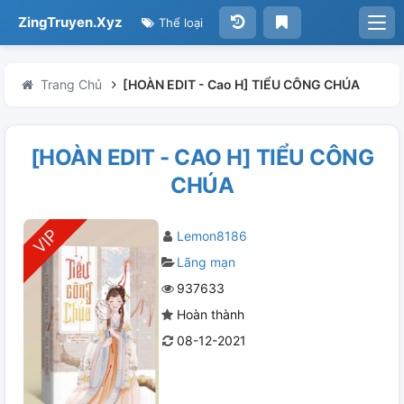
ZingTruyen.Xyz
Thể loại
Trang Chủ
[HOÀN EDIT - Cao H] TIỂU CÔNG CHÚA
[HOÀN EDIT - CAO H] TIỂU CÔNG
CHÚA
Lemon8186
Lãng mạn
937633
Hoàn thành
08-12-2021