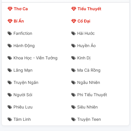
Thơ Ca
Tiểu Thuyết
Bí Ẩn
Cổ Đại
Fanfiction
Hài Hước
Hành Động
Huyền Ảo
Khoa Học - Viễn Tưởng
Kinh Dị
Lãng Mạn
Ma Cà Rồng
Truyện Ngắn
Ngẫu Nhiên
Người Sói
Phi Tiểu Thuyết
Phiêu Lưu
Siêu Nhiên
Tâm Linh
Truyện Teen