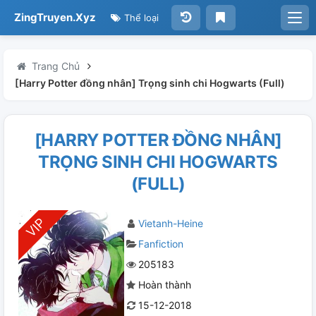
ZingTruyen.Xyz
Thể loại
Trang Chủ
[Harry Potter đồng nhân] Trọng sinh chi Hogwarts (Full)
[HARRY POTTER ĐỒNG NHÂN]
TRỌNG SINH CHI HOGWARTS
(FULL)
Vietanh-Heine
Fanfiction
205183
Hoàn thành
15-12-2018