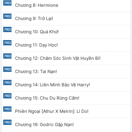
Chương 8: Hermione
Chương 9: Trở Lại!
Chương 10: Quá Khứ!
Chương 11: Dạy Học!
Chương 12: Chăm Sóc Sinh Vật Huyền Bí!
Chương 13: Tai Nạn!
Chương 14: Liên Minh Bảo Vệ Harry!
Chương 15: Chu Du Rừng Cấm!
Phiên Ngoại [Athur X Melrin]: Lí Do!
Chương 16: Godric Gặp Nạn!