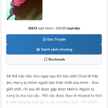
15573
lượt thích /
205183
lượt đọc
Đọc Truyện
Danh sách chương
Bookmark
Sẽ thế nào nếu như ngay sau khi tiêu diệt Chúa tể Hắc
ám, Harry bị chính người bạn thân nhất của mình - Ron
giết chết, rồi sau đó được gặp được Melrin-Người tự
xưng là cha của cậu . Rồi cậu được đưa về Hogwarts thời
4 nhà sáng lập mới lập ra, sẽ như thế nào?... CP chính: