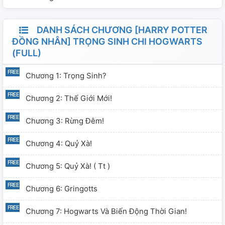
DANH SÁCH CHƯƠNG [HARRY POTTER
ĐỒNG NHÂN] TRỌNG SINH CHI HOGWARTS
(FULL)
Chương 1: Trọng Sinh?
Chương 2: Thế Giới Mới!
Chương 3: Rừng Đêm!
Chương 4: Quỷ Xà!
Chương 5: Quỷ Xà! ( Tt )
Chương 6: Gringotts
Chương 7: Hogwarts Và Biến Động Thời Gian!