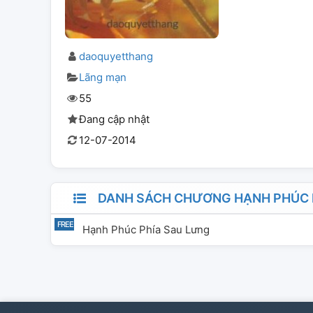
daoquyetthang
Lãng mạn
55
Đang cập nhật
12-07-2014
DANH SÁCH CHƯƠNG HẠNH PHÚC 
Hạnh Phúc Phía Sau Lưng