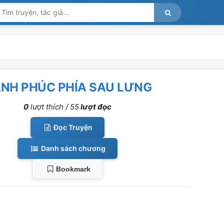
NH PHÚC PHÍA SAU LƯNG
0
lượt thích /
55
lượt đọc
Đọc Truyện
Danh sách chương
Bookmark