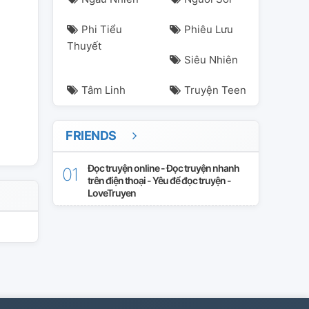
Phi Tiểu
Phiêu Lưu
Thuyết
Siêu Nhiên
Tâm Linh
Truyện Teen
FRIENDS
Đọc truyện online - Đọc truyện nhanh
trên điện thoại - Yêu để đọc truyện -
LoveTruyen