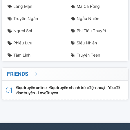
Lãng Mạn
Ma Cà Rồng
Truyện Ngắn
Ngẫu Nhiên
Người Sói
Phi Tiểu Thuyết
Phiêu Lưu
Siêu Nhiên
Tâm Linh
Truyện Teen
FRIENDS
Đọc truyện online - Đọc truyện nhanh trên điện thoại - Yêu để
đọc truyện - LoveTruyen