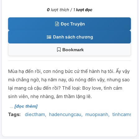
0
lượt thích /
1
lượt đọc
Đọc Truyện
Danh sách chương
Bookmark
Mùa hạ đến rồi, cơn nóng bức cứ thế hành hạ tôi. Ấy vậy
mà chẳng ngờ, hạ năm nay, dù nóng đến vậy, nhưng sao
lại mang cả cậu đến rồi? Thể loại: Boy love, tình cảm
sinh viên, nhẹ nhàng, âm thầm lặng lẽ.
[đọc thêm]
Tags:
diectham
hadencungcau
muopxanh
tinhcamsinh