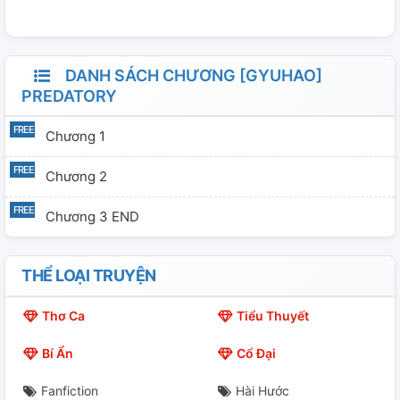
DANH SÁCH CHƯƠNG [GYUHAO]
PREDATORY
Chương 1
Chương 2
Chương 3 END
THỂ LOẠI TRUYỆN
Thơ Ca
Tiểu Thuyết
Bí Ẩn
Cổ Đại
Fanfiction
Hài Hước