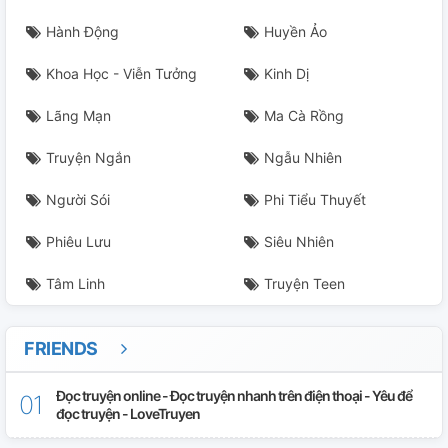
Hành Động
Huyền Ảo
Khoa Học - Viễn Tưởng
Kinh Dị
Lãng Mạn
Ma Cà Rồng
Truyện Ngắn
Ngẫu Nhiên
Người Sói
Phi Tiểu Thuyết
Phiêu Lưu
Siêu Nhiên
Tâm Linh
Truyện Teen
FRIENDS
Đọc truyện online - Đọc truyện nhanh trên điện thoại - Yêu để
đọc truyện - LoveTruyen