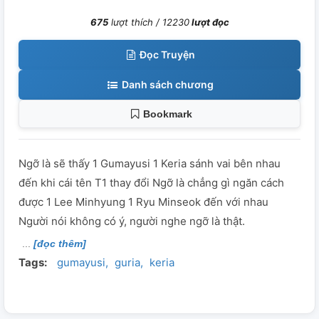
675
lượt thích /
12230
lượt đọc
Đọc Truyện
Danh sách chương
Bookmark
Ngỡ là sẽ thấy 1 Gumayusi 1 Keria sánh vai bên nhau
đến khi cái tên T1 thay đổi Ngỡ là chẳng gì ngăn cách
được 1 Lee Minhyung 1 Ryu Minseok đến với nhau
Người nói không có ý, người nghe ngỡ là thật.
[đọc thêm]
Tags:
gumayusi
guria
keria