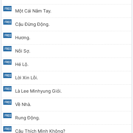
Một Cái Nắm Tay.
Cậu Đừng Động.
Hương.
Nỗi Sợ.
Hé Lộ.
Lời Xin Lỗi.
Là Lee Minhyung Giỏi.
Về Nhà.
Rung Động.
Cậu Thích Mình Không?