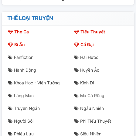
THỂ LOẠI TRUYỆN
Thơ Ca
Tiểu Thuyết
Bí Ẩn
Cổ Đại
Fanfiction
Hài Hước
Hành Động
Huyền Ảo
Khoa Học - Viễn Tưởng
Kinh Dị
Lãng Mạn
Ma Cà Rồng
Truyện Ngắn
Ngẫu Nhiên
Người Sói
Phi Tiểu Thuyết
Phiêu Lưu
Siêu Nhiên