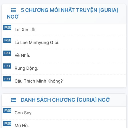
5 CHƯƠNG MỚI NHẤT TRUYỆN [GURIA]
NGỠ
Lời Xin Lỗi.
Là Lee Minhyung Giỏi.
Về Nhà.
Rung Động.
Cậu Thích Mình Không?
DANH SÁCH CHƯƠNG [GURIA] NGỠ
Cơn Say.
Mơ Hồ.