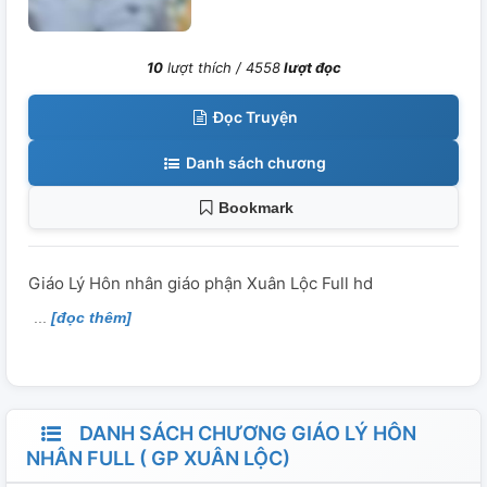
10
lượt thích /
4558
lượt đọc
Đọc Truyện
Danh sách chương
Bookmark
Giáo Lý Hôn nhân giáo phận Xuân Lộc Full hd
[đọc thêm]
DANH SÁCH CHƯƠNG GIÁO LÝ HÔN
NHÂN FULL ( GP XUÂN LỘC)