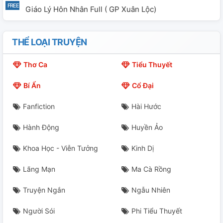
Giáo Lý Hôn Nhân Full ( GP Xuân Lộc)
THỂ LOẠI TRUYỆN
Thơ Ca
Tiểu Thuyết
Bí Ẩn
Cổ Đại
Fanfiction
Hài Hước
Hành Động
Huyền Ảo
Khoa Học - Viễn Tưởng
Kinh Dị
Lãng Mạn
Ma Cà Rồng
Truyện Ngắn
Ngẫu Nhiên
Người Sói
Phi Tiểu Thuyết