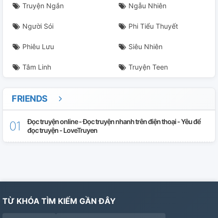
Truyện Ngắn
Ngẫu Nhiên
Người Sói
Phi Tiểu Thuyết
Phiêu Lưu
Siêu Nhiên
Tâm Linh
Truyện Teen
FRIENDS
Đọc truyện online - Đọc truyện nhanh trên điện thoại - Yêu để
đọc truyện - LoveTruyen
TỪ KHÓA TÌM KIẾM GẦN ĐÂY