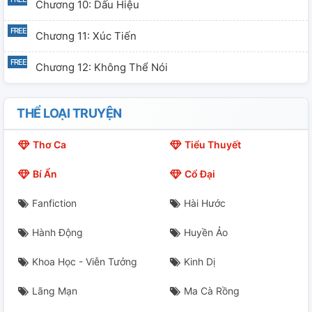
Chương 10: Dấu Hiệu
Chương 11: Xúc Tiến
Chương 12: Không Thể Nói
THỂ LOẠI TRUYỆN
Thơ Ca
Tiểu Thuyết
Bí Ẩn
Cổ Đại
Fanfiction
Hài Hước
Hành Động
Huyền Ảo
Khoa Học - Viễn Tưởng
Kinh Dị
Lãng Mạn
Ma Cà Rồng