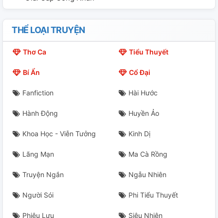
THỂ LOẠI TRUYỆN
Thơ Ca
Tiểu Thuyết
Bí Ẩn
Cổ Đại
Fanfiction
Hài Hước
Hành Động
Huyền Ảo
Khoa Học - Viễn Tưởng
Kinh Dị
Lãng Mạn
Ma Cà Rồng
Truyện Ngắn
Ngẫu Nhiên
Người Sói
Phi Tiểu Thuyết
Phiêu Lưu
Siêu Nhiên