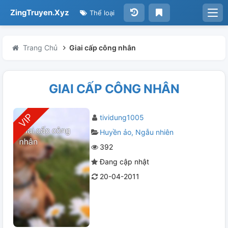
ZingTruyen.Xyz
Thể loại
Trang Chủ
Giai cấp công nhân
GIAI CẤP CÔNG NHÂN
tividung1005
Huyền ảo
Ngẫu nhiên
392
Đang cập nhật
20-04-2011