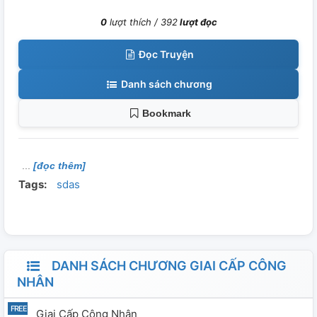
0
lượt thích /
392
lượt đọc
Đọc Truyện
Danh sách chương
Bookmark
[đọc thêm]
Tags:
sdas
DANH SÁCH CHƯƠNG GIAI CẤP CÔNG
NHÂN
Giai Cấp Công Nhân