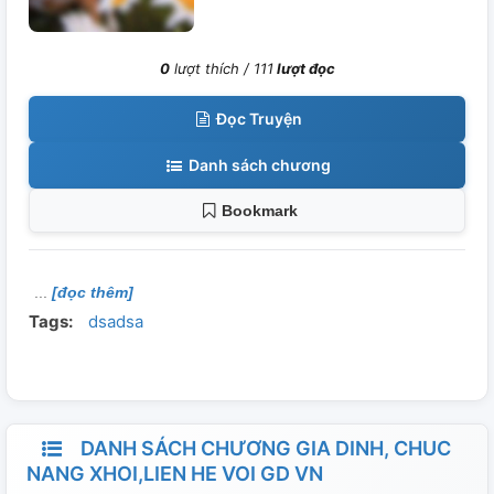
0
lượt thích /
111
lượt đọc
Đọc Truyện
Danh sách chương
Bookmark
[đọc thêm]
Tags:
dsadsa
DANH SÁCH CHƯƠNG GIA DINH, CHUC
NANG XHOI,LIEN HE VOI GD VN