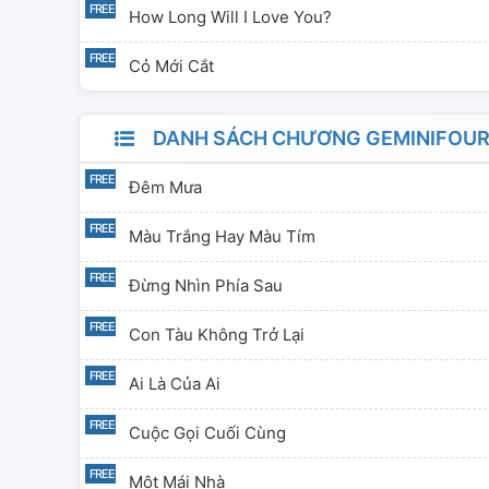
How Long Will I Love You?
Cỏ Mới Cắt
DANH SÁCH CHƯƠNG GEMINIFOURTH
Đêm Mưa
Màu Trắng Hay Màu Tím
Đừng Nhìn Phía Sau
Con Tàu Không Trở Lại
Ai Là Của Ai
Cuộc Gọi Cuối Cùng
Một Mái Nhà