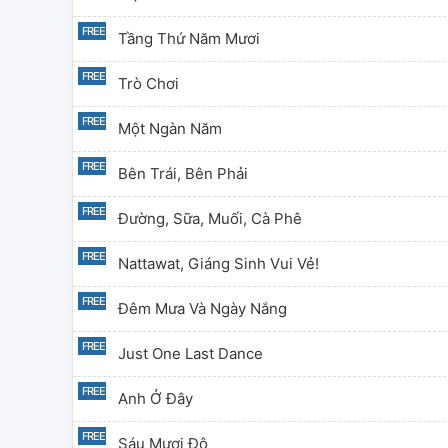
Tầng Thứ Năm Mươi
Trò Chơi
Một Ngàn Năm
Bên Trái, Bên Phải
Đường, Sữa, Muối, Cà Phê
Nattawat, Giáng Sinh Vui Vẻ!
Đêm Mưa Và Ngày Nắng
Just One Last Dance
Anh Ở Đây
Sáu Mươi Độ