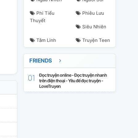
Phi Tiểu
Phiêu Lưu
Thuyết
Siêu Nhiên
Tâm Linh
Truyện Teen
FRIENDS
Đọc truyện online - Đọc truyện nhanh
trên điện thoại - Yêu để đọc truyện -
LoveTruyen