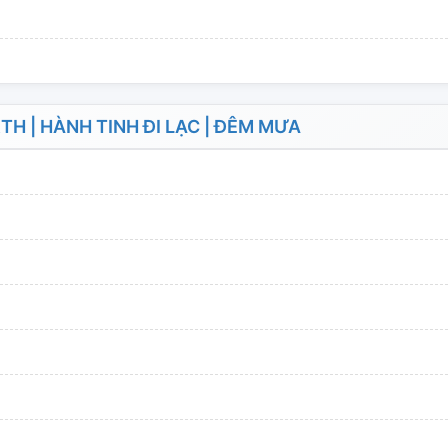
 | HÀNH TINH ĐI LẠC | ĐÊM MƯA