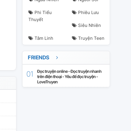
Phi Tiểu
Phiêu Lưu
Thuyết
Siêu Nhiên
Tâm Linh
Truyện Teen
FRIENDS
Đọc truyện online - Đọc truyện nhanh
trên điện thoại - Yêu để đọc truyện -
LoveTruyen