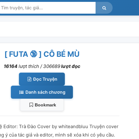
[ FUTA 🔞 ] CÔ BÉ MÙ
16164
lượt thích /
306689
lượt đọc
Đọc Truyện
Danh sách chương
Bookmark
Lệ Editor: Trà Đào Cover by whiteandbluu Truyện cover
g ý của tác giả và editor, mình sẽ xóa khi có yêu cầu.