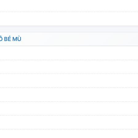
Ô BÉ MÙ