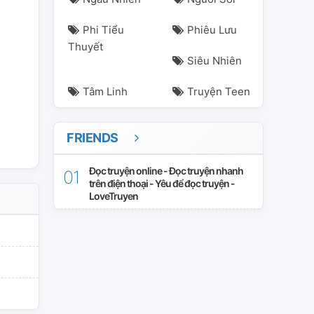
Phi Tiểu
Phiêu Lưu
Thuyết
Siêu Nhiên
Tâm Linh
Truyện Teen
FRIENDS
Đọc truyện online - Đọc truyện nhanh
trên điện thoại - Yêu để đọc truyện -
LoveTruyen