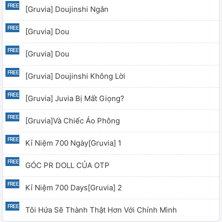
[Gruvia] Doujinshi Ngắn
[Gruvia] Dou
[Gruvia] Dou
[Gruvia] Doujinshi Không Lời
[Gruvia] Juvia Bị Mất Giọng?
[Gruvia]và Chiếc Áo Phông
Kỉ Niệm 700 Ngày[Gruvia] 1
GÓC PR DOLL CỦA OTP
Kỉ Niệm 700 Days[Gruvia] 2
Tôi Hứa Sẽ Thành Thật Hơn Với Chính Mình