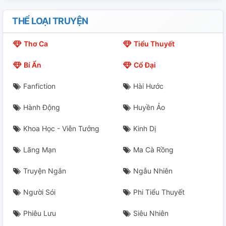
THỂ LOẠI TRUYỆN
Thơ Ca
Tiểu Thuyết
Bí Ẩn
Cổ Đại
Fanfiction
Hài Hước
Hành Động
Huyền Ảo
Khoa Học - Viễn Tưởng
Kinh Dị
Lãng Mạn
Ma Cà Rồng
Truyện Ngắn
Ngẫu Nhiên
Người Sói
Phi Tiểu Thuyết
Phiêu Lưu
Siêu Nhiên