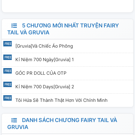
người đã đọc❤️ Chúc mọi người một ngày vui vẻ!
5 CHƯƠNG MỚI NHẤT TRUYỆN FAIRY
TAIL VÀ GRUVIA
[Gruvia]và Chiếc Áo Phông
Kỉ Niệm 700 Ngày[Gruvia] 1
GÓC PR DOLL CỦA OTP
Kỉ Niệm 700 Days[Gruvia] 2
Tôi Hứa Sẽ Thành Thật Hơn Với Chính Mình
DANH SÁCH CHƯƠNG FAIRY TAIL VÀ
GRUVIA