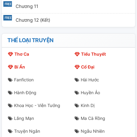
Chương 11
Chương 12 (Kết)
THỂ LOẠI TRUYỆN
Thơ Ca
Tiểu Thuyết
Bí Ẩn
Cổ Đại
Fanfiction
Hài Hước
Hành Động
Huyền Ảo
Khoa Học - Viễn Tưởng
Kinh Dị
Lãng Mạn
Ma Cà Rồng
Truyện Ngắn
Ngẫu Nhiên