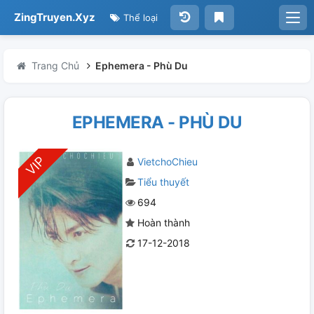
ZingTruyen.Xyz
Thể loại
Trang Chủ
Ephemera - Phù Du
EPHEMERA - PHÙ DU
VietchoChieu
Tiểu thuyết
694
Hoàn thành
17-12-2018