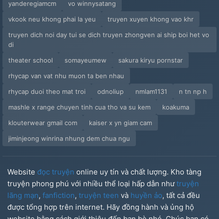
yanderegiamcm
vo winnysatang
vkook neu khong phai la yeu
truyen xuyen khong vao khr
truyen dich noi day tui se dich truyen zhongven ai ship boi het vo
di
theater school
somayeumew
sakura kiryu pornstar
rhycap van vat nhu muon ta ben nhau
rhycap duoi theo mat troi
odnoliup
nmlam1131
n tn np h
mashle x range chuyen tinh cua tho va su kem
koakuma
klouterwear gmail com
kaiser x yn giam cam
jiminjeong winrina nhung dem chua ngu
Website
đọc truyện
online uy tín và chất lượng. Kho tàng
truyện phong phú với nhiều thể loại hấp dẫn như
truyện
lãng mạn
,
fanfiction
,
truyện teen
và
huyền ảo
, tất cả đều
được tổng hợp trên internet. Hãy đồng hành và ủng hộ
website bằng cách giới thiệu đến bạn bè nhé. Chúc bạn có