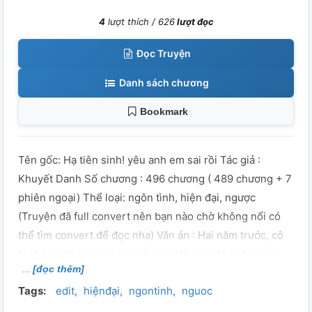
4
lượt thích /
626
lượt đọc
Đọc Truyện
Danh sách chương
Bookmark
Tên gốc: Hạ tiên sinh! yêu anh em sai rồi Tác giả :
Khuyết Danh Số chương : 496 chương ( 489 chương + 7
phiên ngoại) Thể loại: ngôn tình, hiện đại, ngược
(Truyện đã full convert nên bạn nào chờ không nổi có
thể tìm convert để đọc nha) Văn án : Hai năm trước, cô
bị thẩm phán phán rằng cố ý gây thương tổn chân của
[đọc thêm]
người con gái anh yêu. Thế là anh đẩy cô vào tù, hủy
Tags:
edit
hiệnđại
ngontinh
nguoc
hoại đi cái chân và tất cả sự kiêu ngạo của cô. Hai năm
sau, cô tưởng rằng đã có thể thoát khỏi được địa ngục,