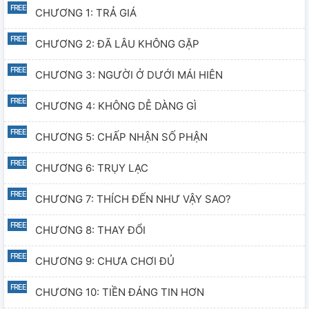
CHƯƠNG 1: TRẢ GIÁ
CHƯƠNG 2: ĐÃ LÂU KHÔNG GẶP
CHƯƠNG 3: NGƯỜI Ở DƯỚI MÁI HIÊN
CHƯƠNG 4: KHÔNG DỄ DÀNG GÌ
CHƯƠNG 5: CHẤP NHẬN SỐ PHẬN
CHƯƠNG 6: TRỤY LẠC
CHƯƠNG 7: THÍCH ĐẾN NHƯ VẬY SAO?
CHƯƠNG 8: THAY ĐỔI
CHƯƠNG 9: CHƯA CHƠI ĐỦ
CHƯƠNG 10: TIỀN ĐÁNG TIN HƠN