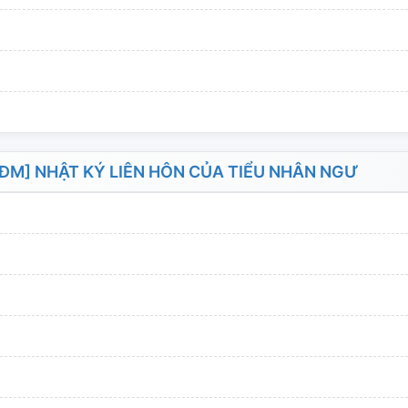
M] NHẬT KÝ LIÊN HÔN CỦA TIỂU NHÂN NGƯ