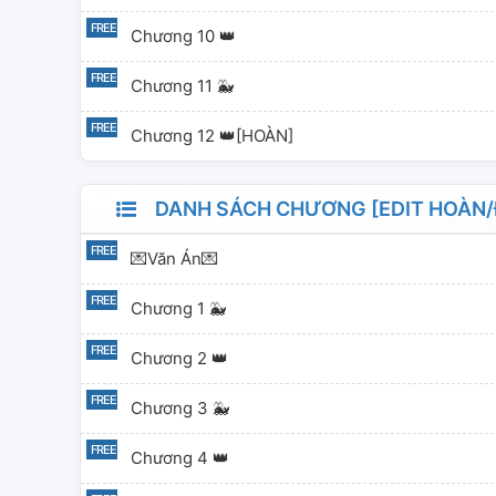
Chương 10 👑
Chương 11 🐳
Chương 12 👑[HOÀN]
DANH SÁCH CHƯƠNG [EDIT HOÀN/Đ
💌Văn Án💌
Chương 1 🐳
Chương 2 👑
Chương 3 🐳
Chương 4 👑