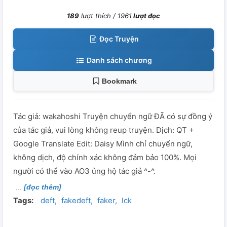
189
lượt thích /
1961
lượt đọc
Đọc Truyện
Danh sách chương
Bookmark
Tác giả: wakahoshi Truyện chuyển ngữ ĐÃ có sự đồng ý
của tác giả, vui lòng không reup truyện. Dịch: QT +
Google Translate Edit: Daisy Mình chỉ chuyển ngữ,
không dịch, độ chính xác không đảm bảo 100%. Mọi
người có thể vào AO3 ủng hộ tác giả ^-^.
[đọc thêm]
Tags:
deft
fakedeft
faker
lck