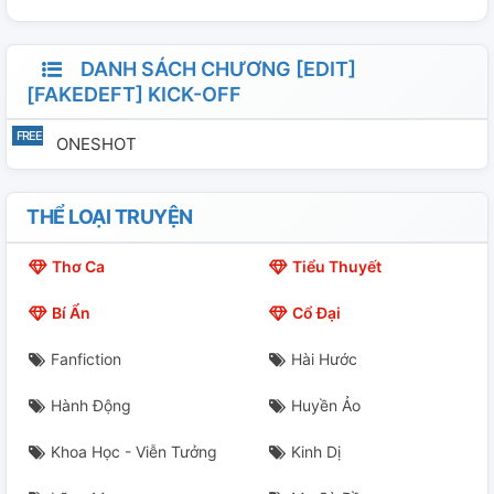
DANH SÁCH CHƯƠNG [EDIT]
[FAKEDEFT] KICK-OFF
ONESHOT
THỂ LOẠI TRUYỆN
Thơ Ca
Tiểu Thuyết
Bí Ẩn
Cổ Đại
Fanfiction
Hài Hước
Hành Động
Huyền Ảo
Khoa Học - Viễn Tưởng
Kinh Dị