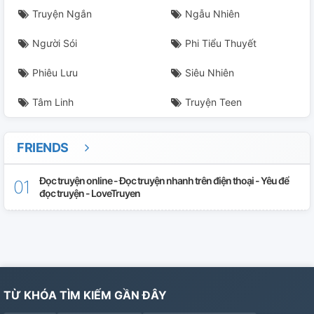
Truyện Ngắn
Ngẫu Nhiên
Người Sói
Phi Tiểu Thuyết
Phiêu Lưu
Siêu Nhiên
Tâm Linh
Truyện Teen
FRIENDS
Đọc truyện online - Đọc truyện nhanh trên điện thoại - Yêu để
đọc truyện - LoveTruyen
TỪ KHÓA TÌM KIẾM GẦN ĐÂY