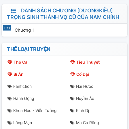
DANH SÁCH CHƯƠNG [DƯƠNGKIỀU]
TRỌNG SINH THÀNH VỢ CŨ CỦA NAM CHÍNH
Chương 1
THỂ LOẠI TRUYỆN
Thơ Ca
Tiểu Thuyết
Bí Ẩn
Cổ Đại
Fanfiction
Hài Hước
Hành Động
Huyền Ảo
Khoa Học - Viễn Tưởng
Kinh Dị
Lãng Mạn
Ma Cà Rồng