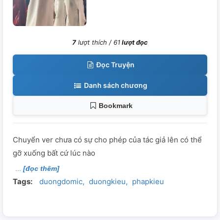
7
lượt thích /
61
lượt đọc
Đọc Truyện
Danh sách chương
Bookmark
Chuyển ver chưa có sự cho phép của tác giả lên có thể
gỡ xuống bất cứ lúc nào
[đọc thêm]
Tags:
duongdomic
duongkieu
phapkieu