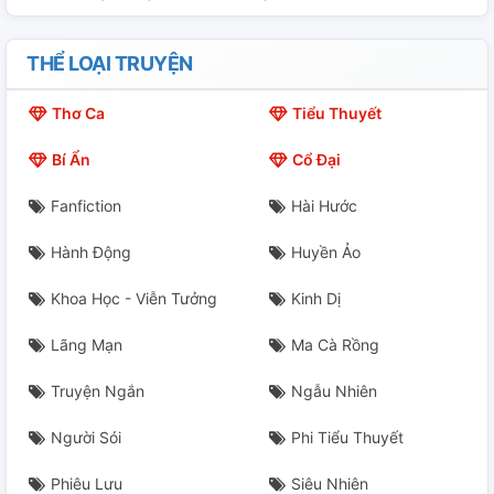
THỂ LOẠI TRUYỆN
Thơ Ca
Tiểu Thuyết
Bí Ẩn
Cổ Đại
Fanfiction
Hài Hước
Hành Động
Huyền Ảo
Khoa Học - Viễn Tưởng
Kinh Dị
Lãng Mạn
Ma Cà Rồng
Truyện Ngắn
Ngẫu Nhiên
Người Sói
Phi Tiểu Thuyết
Phiêu Lưu
Siêu Nhiên