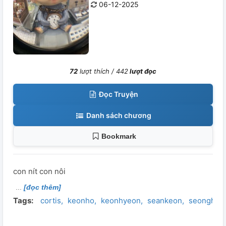
06-12-2025
72
lượt thích /
442
lượt đọc
Đọc Truyện
Danh sách chương
Bookmark
con nít con nôi
[đọc thêm]
Tags:
cortis
keonho
keonhyeon
seankeon
seonghye