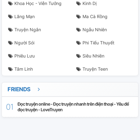
Khoa Học - Viễn Tưởng
Kinh Dị
Lãng Mạn
Ma Cà Rồng
Truyện Ngắn
Ngẫu Nhiên
Người Sói
Phi Tiểu Thuyết
Phiêu Lưu
Siêu Nhiên
Tâm Linh
Truyện Teen
FRIENDS
Đọc truyện online - Đọc truyện nhanh trên điện thoại - Yêu để
đọc truyện - LoveTruyen