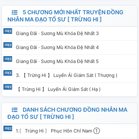
5 CHƯƠNG MỚI NHẤT TRUYỆN ĐỒNG
NHÂN MA ĐẠO TỔ SƯ [ TRỪNG HI ]
Giang Đãi · Sương Mù Khóa Đệ Nhất 3
Giang Đãi · Sương Mù Khóa Đệ Nhất 4
Giang Đãi · Sương Mù Khóa Đệ Nhất 5
3. 【 Trừng Hi 】 Luyến Ái Giám Sát ( Thượng )
【 Trừng Hi 】 Luyến Ái Giám Sát ( Hạ )
DANH SÁCH CHƯƠNG ĐỒNG NHÂN MA
ĐẠO TỔ SƯ [ TRỪNG HI ]
1.〖 Trừng Hi 〗 Phục Hôn Chỉ Nam ①