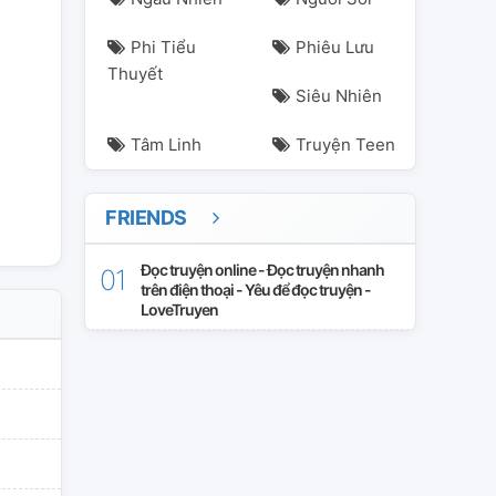
yeu
Phi Tiểu
Phiêu Lưu
Thuyết
Siêu Nhiên
Tâm Linh
Truyện Teen
FRIENDS
Đọc truyện online - Đọc truyện nhanh
trên điện thoại - Yêu để đọc truyện -
LoveTruyen