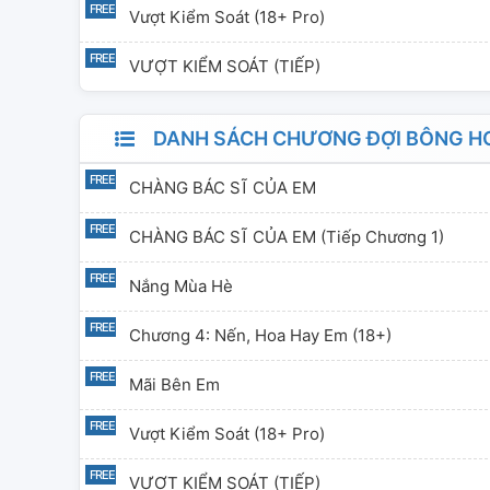
Vượt Kiểm Soát (18+ Pro)
VƯỢT KIỂM SOÁT (TIẾP)
DANH SÁCH CHƯƠNG ĐỢI BÔNG HOA 
CHÀNG BÁC SĨ CỦA EM
CHÀNG BÁC SĨ CỦA EM (tiếp Chương 1)
Nắng Mùa Hè
Chương 4: Nến, Hoa Hay Em (18+)
Mãi Bên Em
Vượt Kiểm Soát (18+ Pro)
VƯỢT KIỂM SOÁT (TIẾP)