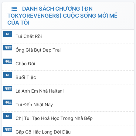
DANH SÁCH CHƯƠNG ( ĐN
TOKYOREVENGERS) CUỘC SỐNG MỚI MẺ
CỦA TÔI
Tui Chết Rồi
Ông Già Bụt Đẹp Trai
Chào Đời
Buổi Tiệc
Là Anh Em Nhà Haitani
Tui Đến Nhật Này
Chị Tui Tạo Hoá Học Trong Nhà Bếp
Gặp Gỡ Hắc Long Đời Đầu