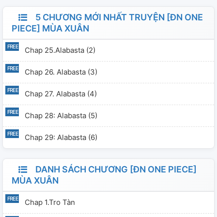
5 CHƯƠNG MỚI NHẤT TRUYỆN [ĐN ONE
PIECE] MÙA XUÂN
Chap 25.Alabasta (2)
Chap 26. Alabasta (3)
Chap 27. Alabasta (4)
Chap 28: Alabasta (5)
Chap 29: Alabasta (6)
DANH SÁCH CHƯƠNG [ĐN ONE PIECE]
MÙA XUÂN
Chap 1.Tro Tàn