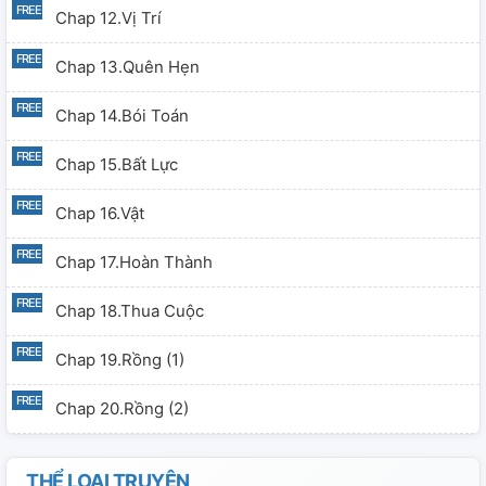
Chap 12.Vị Trí
Chap 13.Quên Hẹn
Chap 14.Bói Toán
Chap 15.Bất Lực
Chap 16.Vật
Chap 17.Hoàn Thành
Chap 18.Thua Cuộc
Chap 19.Rồng (1)
Chap 20.Rồng (2)
Chap 21.Rồng (3)
THỂ LOẠI TRUYỆN