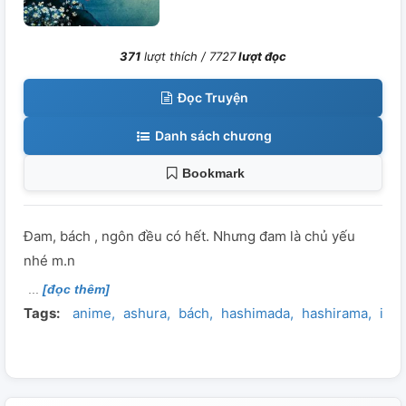
371
lượt thích /
7727
lượt đọc
Đọc Truyện
Danh sách chương
Bookmark
Đam, bách , ngôn đều có hết. Nhưng đam là chủ yếu
nhé m.n
[đọc thêm]
Tags:
anime
ashura
bách
hashimada
hashirama
ind