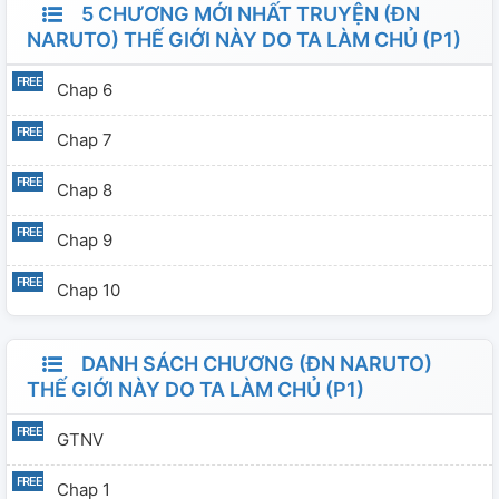
5 CHƯƠNG MỚI NHẤT TRUYỆN (ĐN
NARUTO) THẾ GIỚI NÀY DO TA LÀM CHỦ (P1)
Chap 6
Chap 7
Chap 8
Chap 9
Chap 10
DANH SÁCH CHƯƠNG (ĐN NARUTO)
THẾ GIỚI NÀY DO TA LÀM CHỦ (P1)
GTNV
Chap 1