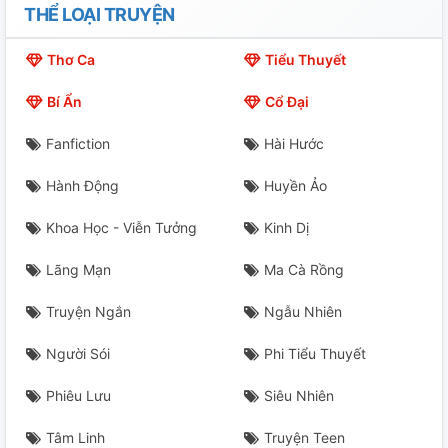
THỂ LOẠI TRUYỆN
Thơ Ca
Tiểu Thuyết
Bí Ẩn
Cổ Đại
Fanfiction
Hài Hước
Hành Động
Huyền Ảo
Khoa Học - Viễn Tưởng
Kinh Dị
Lãng Mạn
Ma Cà Rồng
Truyện Ngắn
Ngẫu Nhiên
Người Sói
Phi Tiểu Thuyết
Phiêu Lưu
Siêu Nhiên
Tâm Linh
Truyện Teen