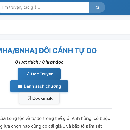
MHA/BNHA] ĐÔI CÁNH TỰ DO
0
lượt thích /
0
lượt đọc
Đọc Truyện
Danh sách chương
Bookmark
ủa Long tộc và tự do trong thế giới Anh hùng, cô buộc
 lựa chọn nào cũng có cái giá... và bão tố sấm sét