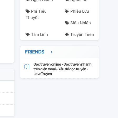
Phi Tiểu
Phiêu Lưu
Thuyết
Siêu Nhiên
Tâm Linh
Truyện Teen
FRIENDS
Đọc truyện online - Đọc truyện nhanh
trên điện thoại - Yêu để đọc truyện -
LoveTruyen