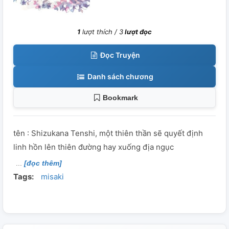
1
lượt thích /
3
lượt đọc
Đọc Truyện
Danh sách chương
Bookmark
tên : Shizukana Tenshi, một thiên thần sẽ quyết định
linh hồn lên thiên đường hay xuống địa ngục
[đọc thêm]
Tags:
misaki