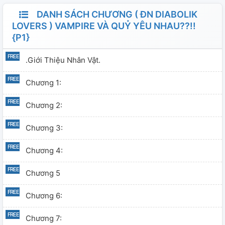
DANH SÁCH CHƯƠNG ( ĐN DIABOLIK
LOVERS ) VAMPIRE VÀ QUỶ YÊU NHAU??!!
{P1}
.Giới Thiệu Nhân Vật.
Chương 1:
Chương 2:
Chương 3:
Chương 4:
Chương 5
Chương 6:
Chương 7: