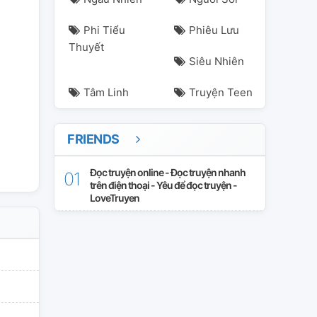
Phi Tiểu
Phiêu Lưu
Thuyết
Siêu Nhiên
Tâm Linh
Truyện Teen
FRIENDS
Đọc truyện online - Đọc truyện nhanh
trên điện thoại - Yêu để đọc truyện -
LoveTruyen