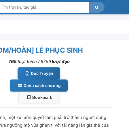
ĐM/HOÀN] LỄ PHỤC SINH
765
lượt thích /
8759
lượt đọc
Đọc Truyện
Danh sách chương
Bookmark
h, một kẻ luôn quyết tâm phải trở thành người đứng
vừa ngưỡng mộ vừa ghen tị với tài năng lẫn gia thế của