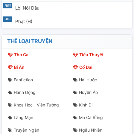
Lời Nói Đầu
Phạt (H)
THỂ LOẠI TRUYỆN
Thơ Ca
Tiểu Thuyết
Bí Ẩn
Cổ Đại
Fanfiction
Hài Hước
Hành Động
Huyền Ảo
Khoa Học - Viễn Tưởng
Kinh Dị
Lãng Mạn
Ma Cà Rồng
Truyện Ngắn
Ngẫu Nhiên