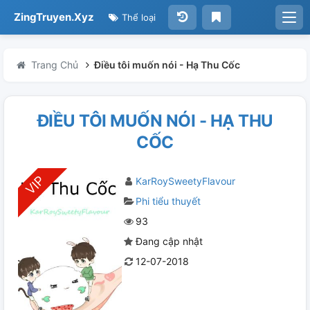
ZingTruyen.Xyz
Thể loại
Trang Chủ
Điều tôi muốn nói - Hạ Thu Cốc
ĐIỀU TÔI MUỐN NÓI - HẠ THU
CỐC
KarRoySweetyFlavour
Phi tiểu thuyết
93
Đang cập nhật
12-07-2018