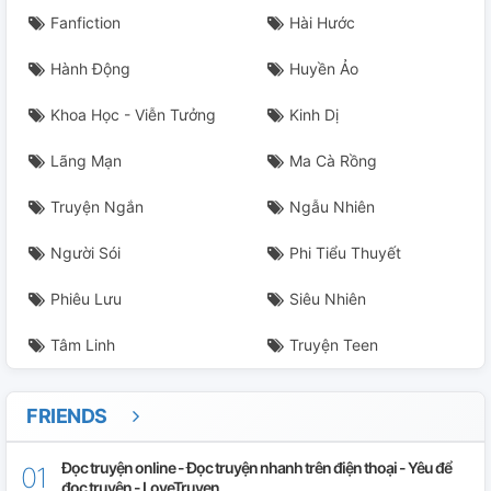
Fanfiction
Hài Hước
Hành Động
Huyền Ảo
Khoa Học - Viễn Tưởng
Kinh Dị
Lãng Mạn
Ma Cà Rồng
Truyện Ngắn
Ngẫu Nhiên
Người Sói
Phi Tiểu Thuyết
Phiêu Lưu
Siêu Nhiên
Tâm Linh
Truyện Teen
FRIENDS
Đọc truyện online - Đọc truyện nhanh trên điện thoại - Yêu để
đọc truyện - LoveTruyen