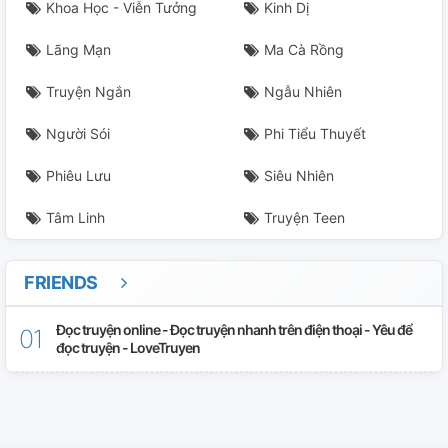
Khoa Học - Viễn Tưởng
Kinh Dị
Lãng Mạn
Ma Cà Rồng
Truyện Ngắn
Ngẫu Nhiên
Người Sói
Phi Tiểu Thuyết
Phiêu Lưu
Siêu Nhiên
Tâm Linh
Truyện Teen
FRIENDS
Đọc truyện online - Đọc truyện nhanh trên điện thoại - Yêu để
đọc truyện - LoveTruyen