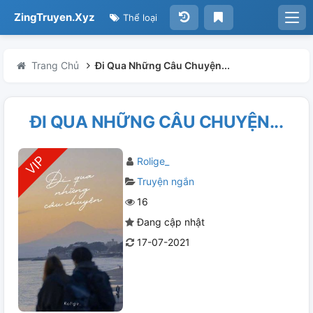
ZingTruyen.Xyz
Thể loại
Trang Chủ
Đi Qua Những Câu Chuyện...
ĐI QUA NHỮNG CÂU CHUYỆN...
Rolige_
Truyện ngắn
16
Đang cập nhật
17-07-2021