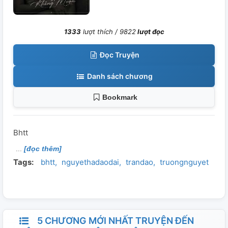
1333
lượt thích /
9822
lượt đọc
Đọc Truyện
Danh sách chương
Bookmark
Bhtt
[đọc thêm]
Tags:
bhtt
nguyethadaodai
trandao
truongnguyet
5 CHƯƠNG MỚI NHẤT TRUYỆN ĐẾN