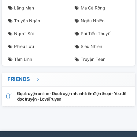
Lãng Mạn
Ma Cà Rồng
Truyện Ngắn
Ngẫu Nhiên
Người Sói
Phi Tiểu Thuyết
Phiêu Lưu
Siêu Nhiên
Tâm Linh
Truyện Teen
FRIENDS
Đọc truyện online - Đọc truyện nhanh trên điện thoại - Yêu để
đọc truyện - LoveTruyen