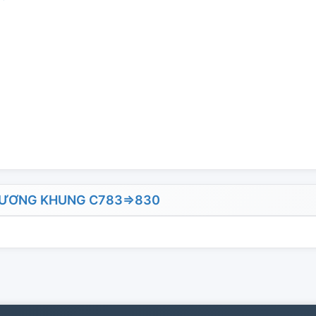
ƯƠNG KHUNG C783=>830