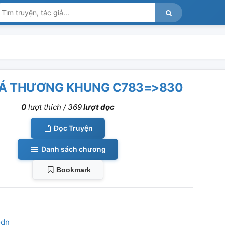
Á THƯƠNG KHUNG C783=>830
0
lượt thích /
369
lượt đọc
Đọc Truyện
Danh sách chương
Bookmark
odn