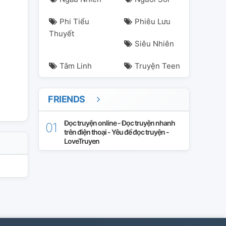
Phi Tiểu
Phiêu Lưu
Thuyết
Siêu Nhiên
Tâm Linh
Truyện Teen
FRIENDS
Đọc truyện online - Đọc truyện nhanh
trên điện thoại - Yêu để đọc truyện -
LoveTruyen