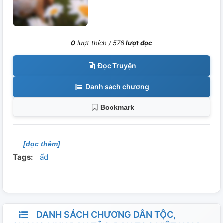
0
lượt thích /
576
lượt đọc
Đọc Truyện
Danh sách chương
Bookmark
[đọc thêm]
Tags:
ấd
DANH SÁCH CHƯƠNG DÂN TỘC,