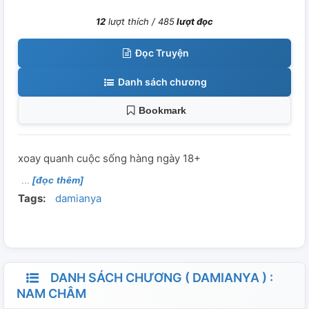
12
lượt thích /
485
lượt đọc
Đọc Truyện
Danh sách chương
Bookmark
xoay quanh cuộc sống hàng ngày 18+
[đọc thêm]
Tags:
damianya
DANH SÁCH CHƯƠNG ( DAMIANYA ) :
NAM CHÂM