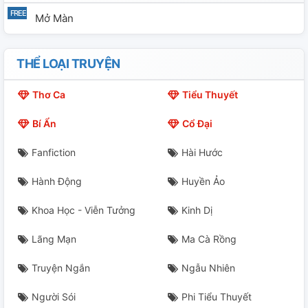
Mở Màn
THỂ LOẠI TRUYỆN
Thơ Ca
Tiểu Thuyết
Bí Ẩn
Cổ Đại
Fanfiction
Hài Hước
Hành Động
Huyền Ảo
Khoa Học - Viễn Tưởng
Kinh Dị
Lãng Mạn
Ma Cà Rồng
Truyện Ngắn
Ngẫu Nhiên
Người Sói
Phi Tiểu Thuyết