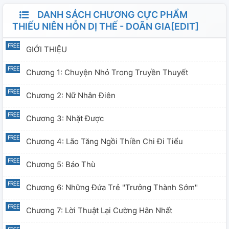
DANH SÁCH CHƯƠNG CỰC PHẨM
THIẾU NIÊN HỖN DỊ THẾ - DOÃN GIA[EDIT]
GIỚI THIỆU
Chương 1: Chuyện Nhỏ Trong Truyền Thuyết
Chương 2: Nữ Nhân Điên
Chương 3: Nhặt Được
Chương 4: Lão Tăng Ngồi Thiền Chi Đi Tiểu
Chương 5: Báo Thù
Chương 6: Những Đứa Trẻ "trưởng Thành Sớm"
Chương 7: Lời Thuật Lại Cường Hãn Nhất