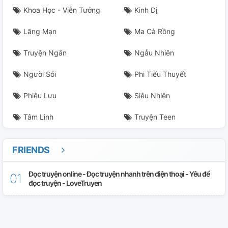
Khoa Học - Viễn Tưởng
Kinh Dị
Lãng Mạn
Ma Cà Rồng
Truyện Ngắn
Ngẫu Nhiên
Người Sói
Phi Tiểu Thuyết
Phiêu Lưu
Siêu Nhiên
Tâm Linh
Truyện Teen
FRIENDS
Đọc truyện online - Đọc truyện nhanh trên điện thoại - Yêu để
đọc truyện - LoveTruyen