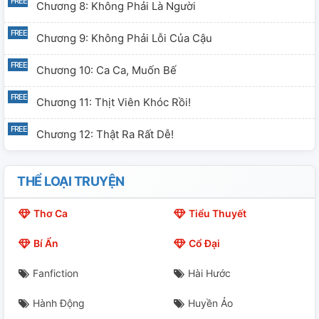
Chương 8: Không Phải Là Người
Chương 9: Không Phải Lỗi Của Cậu
Chương 10: Ca Ca, Muốn Bế
Chương 11: Thịt Viên Khóc Rồi!
Chương 12: Thật Ra Rất Dễ!
THỂ LOẠI TRUYỆN
Thơ Ca
Tiểu Thuyết
Bí Ẩn
Cổ Đại
Fanfiction
Hài Hước
Hành Động
Huyền Ảo