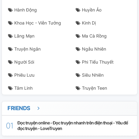
Hành Động
Huyền Ảo
Khoa Học - Viễn Tưởng
Kinh Dị
Lãng Mạn
Ma Cà Rồng
Truyện Ngắn
Ngẫu Nhiên
Người Sói
Phi Tiểu Thuyết
Phiêu Lưu
Siêu Nhiên
Tâm Linh
Truyện Teen
FRIENDS
Đọc truyện online - Đọc truyện nhanh trên điện thoại - Yêu để
đọc truyện - LoveTruyen