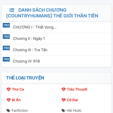
DANH SÁCH CHƯƠNG
[COUNTRYHUMANS] THẾ GIỚI THẦN TIÊN
CHƯƠNG I : Thất Vọng...
Chương II : Ngày 1
Chương III : Tra Tấn
Chương IV: R18
THỂ LOẠI TRUYỆN
Thơ Ca
Tiểu Thuyết
Bí Ẩn
Cổ Đại
Fanfiction
Hài Hước