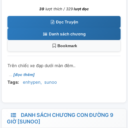
39
lượt thích /
329
lượt đọc
Đọc Truyện
Danh sách chương
Bookmark
Trên chiếc xe đạp dưới màn đêm..
[đọc thêm]
Tags:
enhypen
sunoo
DANH SÁCH CHƯƠNG CON ĐƯỜNG 9
GIỜ [SUNOO]