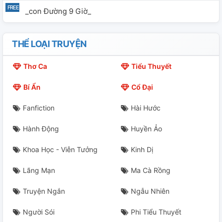
_con Đường 9 Giờ_
THỂ LOẠI TRUYỆN
Thơ Ca
Tiểu Thuyết
Bí Ẩn
Cổ Đại
Fanfiction
Hài Hước
Hành Động
Huyền Ảo
Khoa Học - Viễn Tưởng
Kinh Dị
Lãng Mạn
Ma Cà Rồng
Truyện Ngắn
Ngẫu Nhiên
Người Sói
Phi Tiểu Thuyết