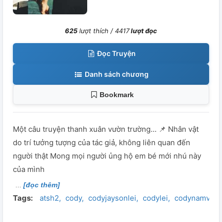
625
lượt thích /
4417
lượt đọc
Đọc Truyện
Danh sách chương
Bookmark
Một câu truyện thanh xuân vườn trường... 📌 Nhân vật
do trí tưởng tượng của tác giả, không liên quan đến
người thật Mong mọi người ủng hộ em bé mới nhú này
của mình
[đọc thêm]
Tags:
atsh2
cody
codyjaysonlei
codylei
codynamvo