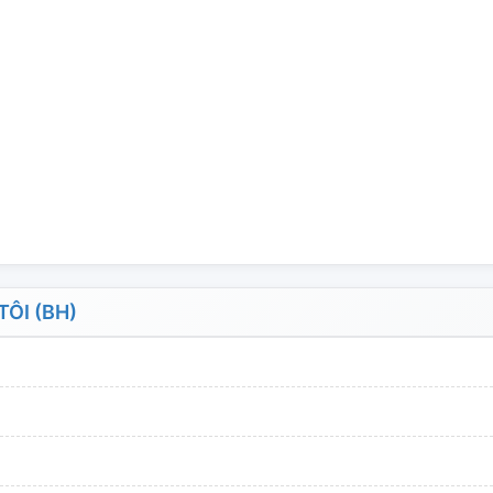
ÔI (BH)