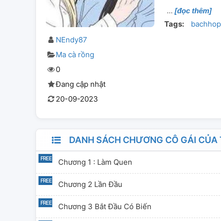
[đọc thêm]
Tags:
bachhop
NEndy87
Ma cà rồng
0
Đang cập nhật
20-09-2023
DANH SÁCH CHƯƠNG CÔ GÁI CỦA T
Chương 1 : Làm Quen
Chương 2 Lần Đầu
Chương 3 Bắt Đầu Có Biến