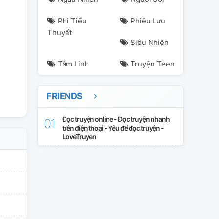
Phi Tiểu
Phiêu Lưu
Thuyết
Siêu Nhiên
Tâm Linh
Truyện Teen
FRIENDS
Đọc truyện online - Đọc truyện nhanh
trên điện thoại - Yêu để đọc truyện -
LoveTruyen