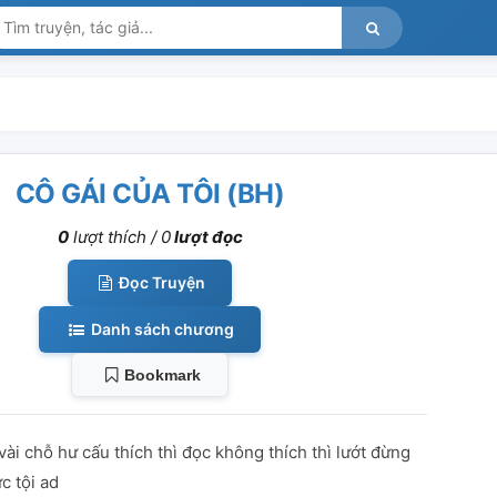
CÔ GÁI CỦA TÔI (BH)
0
lượt thích /
0
lượt đọc
Đọc Truyện
Danh sách chương
Bookmark
vài chỗ hư cấu thích thì đọc không thích thì lướt đừng
c tội ad