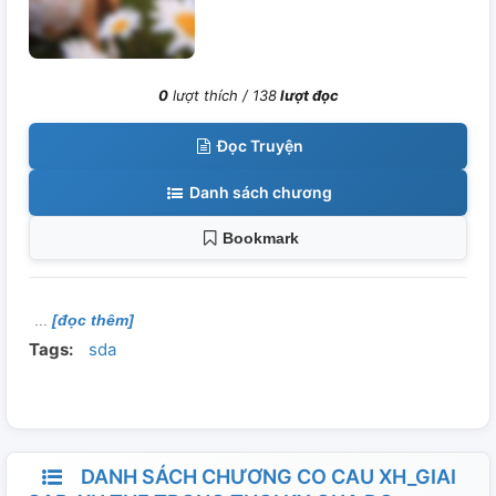
0
lượt thích /
138
lượt đọc
Đọc Truyện
Danh sách chương
Bookmark
[đọc thêm]
Tags:
sda
DANH SÁCH CHƯƠNG CO CAU XH_GIAI