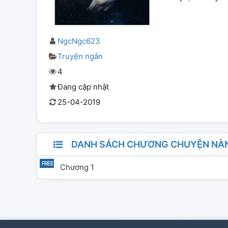
NgcNgc623
Truyện ngắn
4
Đang cập nhật
25-04-2019
DANH SÁCH CHƯƠNG CHUYỆN NÀ
Chương 1