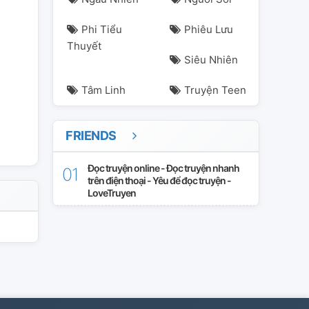
Phi Tiểu
Phiêu Lưu
Thuyết
Siêu Nhiên
Tâm Linh
Truyện Teen
FRIENDS
Đọc truyện online - Đọc truyện nhanh
trên điện thoại - Yêu để đọc truyện -
LoveTruyen