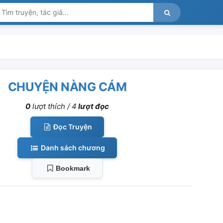
CHUYỆN NÀNG CÁM
0
lượt thích /
4
lượt đọc
Đọc Truyện
Danh sách chương
Bookmark