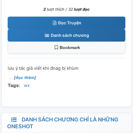
2
lượt thích /
32
lượt đọc
Đọc Truyện
Danh sách chương
Bookmark
lưu ý tác giả viết khi đnag bị khùm
[đọc thêm]
Tags:
wx
DANH SÁCH CHƯƠNG CHỈ LÀ NHỮNG
ONESHOT