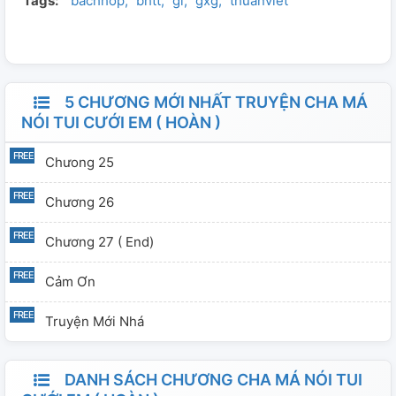
Tags:
bachhop
bhtt
gl
gxg
thuanviet
5 CHƯƠNG MỚI NHẤT TRUYỆN CHA MÁ
NÓI TUI CƯỚI EM ( HOÀN )
Chưong 25
Chương 26
Chương 27 ( End)
Cảm Ơn
Truyện Mới Nhá
DANH SÁCH CHƯƠNG CHA MÁ NÓI TUI