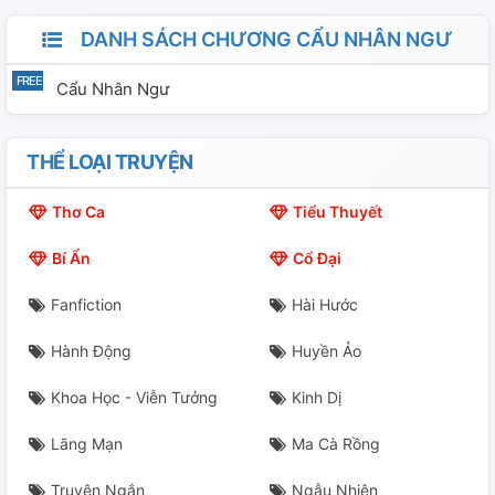
DANH SÁCH CHƯƠNG CẨU NHÂN NGƯ
Cẩu Nhân Ngư
THỂ LOẠI TRUYỆN
Thơ Ca
Tiểu Thuyết
Bí Ẩn
Cổ Đại
Fanfiction
Hài Hước
Hành Động
Huyền Ảo
Khoa Học - Viễn Tưởng
Kinh Dị
Lãng Mạn
Ma Cà Rồng
Truyện Ngắn
Ngẫu Nhiên