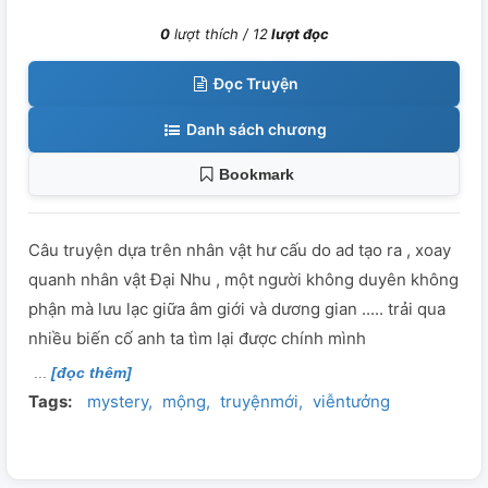
0
lượt thích /
12
lượt đọc
Đọc Truyện
Danh sách chương
Bookmark
Câu truyện dựa trên nhân vật hư cấu do ad tạo ra , xoay
quanh nhân vật Đại Nhu , một người không duyên không
phận mà lưu lạc giữa âm giới và dương gian ..... trải qua
nhiều biến cố anh ta tìm lại được chính mình
[đọc thêm]
Tags:
mystery
mộng
truyệnmới
viễntưởng