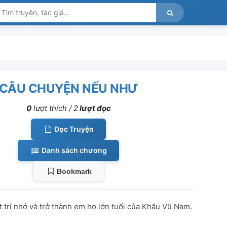
CÂU CHUYỆN NẾU NHƯ
0
lượt thích /
2
lượt đọc
Đọc Truyện
Danh sách chương
Bookmark
 trí nhớ và trở thành em họ lớn tuổi của Khâu Vũ Nam.