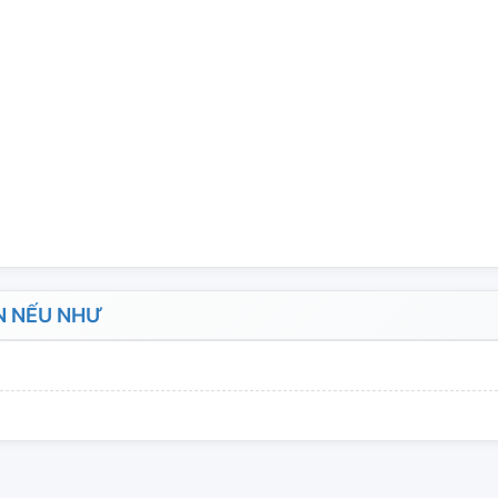
N NẾU NHƯ