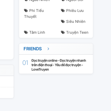
Phi Tiểu
Phiêu Lưu
Thuyết
Siêu Nhiên
Tâm Linh
Truyện Teen
FRIENDS
Đọc truyện online - Đọc truyện nhanh
trên điện thoại - Yêu để đọc truyện -
LoveTruyen